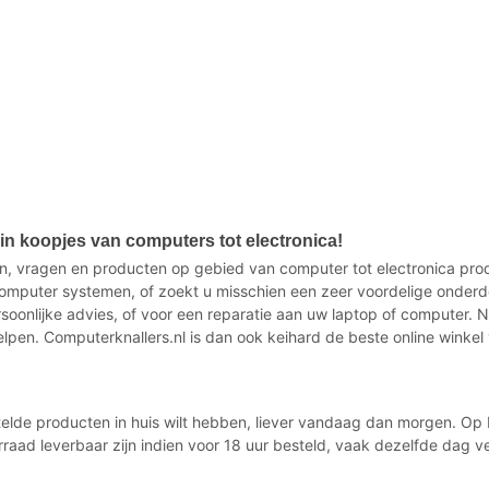
n koopjes van computers tot electronica!
n, vragen en producten op gebied van computer tot electronica produ
mputer systemen, of zoekt u misschien een zeer voordelige onderd
ersoonlijke advies, of voor een reparatie aan uw laptop of computer.
elpen. Computerknallers.nl is dan ook keihard de beste online winkel
estelde producten in huis wilt hebben, liever vandaag dan morgen. O
rraad leverbaar zijn indien voor 18 uur besteld, vaak dezelfde dag