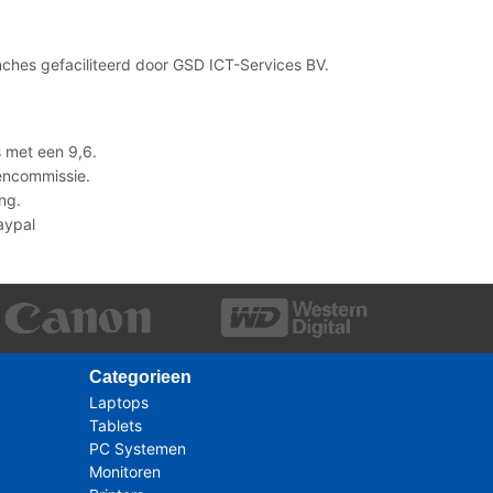
ches gefaciliteerd door GSD ICT-Services BV.
 met een 9,6.
lencommissie.
ng.
Paypal
Categorieen
Laptops
Tablets
PC Systemen
Monitoren