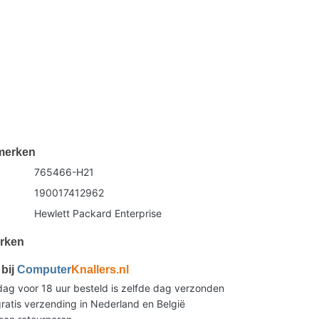
merken
765466-H21
190017412962
Hewlett Packard Enterprise
rken
bij
Computer
Knallers.nl
g voor 18 uur besteld is zelfde dag verzonden
ratis verzending in Nederland en België