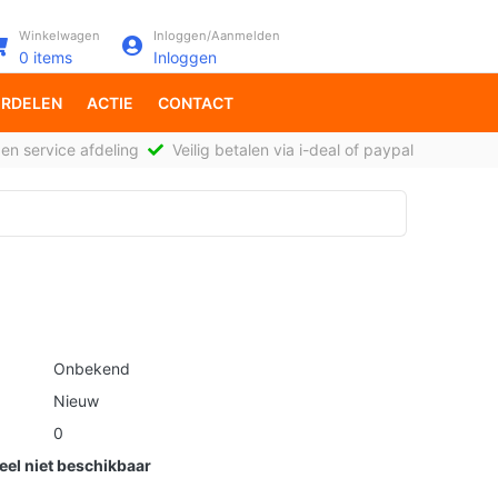
Winkelwagen
Inloggen/Aanmelden
0
items
Inloggen
RDELEN
ACTIE
CONTACT
en service afdeling
Veilig betalen via i-deal of paypal
Onbekend
Nieuw
0
el niet beschikbaar