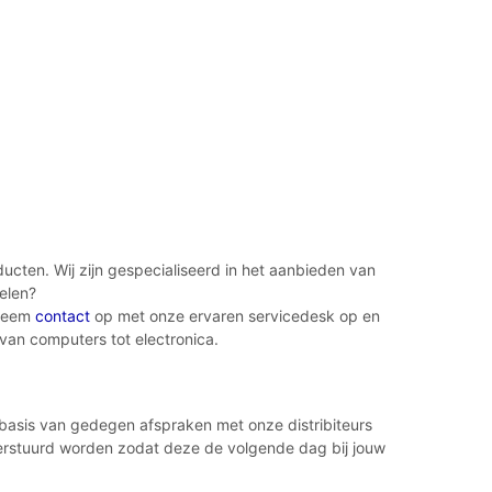
cten. Wij zijn gespecialiseerd in het aanbieden van
elen?
 Neem
contact
op met onze ervaren servicedesk op en
 van computers tot electronica.
p basis van gedegen afspraken met onze distribiteurs
 verstuurd worden zodat deze de volgende dag bij jouw