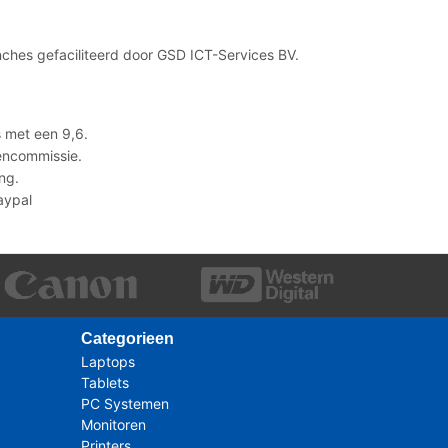
ches gefaciliteerd door GSD ICT-Services BV.
 met een 9,6.
lencommissie.
ng.
Paypal
Categorieen
Laptops
Tablets
PC Systemen
Monitoren
Printers