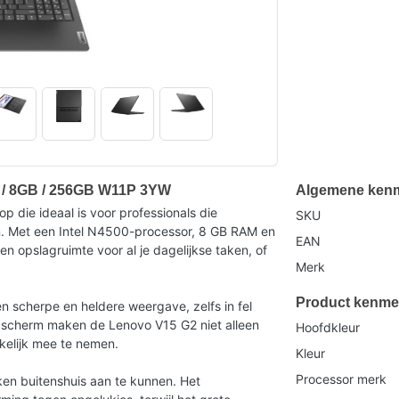
D / 8GB / 256GB W11P 3YW
Algemene ken
p die ideaal is voor professionals die
SKU
ben. Met een Intel N4500-processor, 8 GB RAM en
EAN
 opslagruimte voor al je dagelijkse taken, of
Merk
Product kenme
en scherpe en heldere weergave, zelfs in fel
et scherm maken de Lenovo V15 G2 niet alleen
Hoofdkleur
kelijk mee te nemen.
Kleur
Processor merk
en buitenshuis aan te kunnen. Het