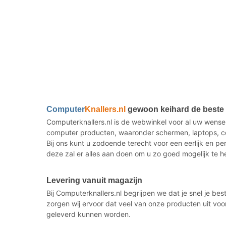
Computer
Knallers.nl
gewoon keihard de beste i
Computerknallers.nl is de webwinkel voor al uw wense
computer producten, waaronder schermen, laptops, co
Bij ons kunt u zodoende terecht voor een eerlijk en p
deze zal er alles aan doen om u zo goed mogelijk te h
Levering vanuit magazijn
Bij Computerknallers.nl begrijpen we dat je snel je b
zorgen wij ervoor dat veel van onze producten uit voo
geleverd kunnen worden.