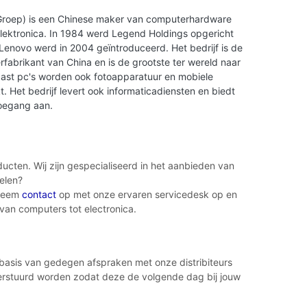
roep) is een Chinese maker van computerhardware
ektronica. In 1984 werd Legend Holdings opgericht
enovo werd in 2004 geïntroduceerd. Het bedrijf is de
fabrikant van China en is de grootste ter wereld naar
ast pc's worden ook fotoapparatuur en mobiele
. Het bedrijf levert ook informaticadiensten en biedt
toegang aan.
cten. Wij zijn gespecialiseerd in het aanbieden van
elen?
 Neem
contact
op met onze ervaren servicedesk op en
 van computers tot electronica.
p basis van gedegen afspraken met onze distribiteurs
 verstuurd worden zodat deze de volgende dag bij jouw