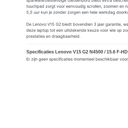
spatwaterbestendige toetsenbord biedt extra bescherm
touchpad zorgt voor eenvoudig scrollen, zoomen en n
5,5 uur kun je zonder zorgen een hele werkdag door
De Lenovo V15 G2 biedt bovendien 3 jaar garantie, wa
deze laptop tot een uitstekende keuze voor wie op z
prestaties en draagbaarheid.
Specificaties Lenovo V15 G2 N4500 / 15.6 F-H
Er zijn geen specificaties momenteel beschikbaar voor