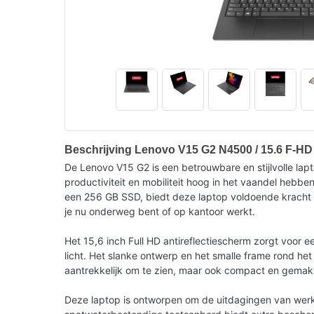
Beschrijving Lenovo V15 G2 N4500 / 15.6 F-H
De Lenovo V15 G2 is een betrouwbare en stijlvolle lapto
productiviteit en mobiliteit hoog in het vaandel heb
een 256 GB SSD, biedt deze laptop voldoende kracht en
je nu onderweg bent of op kantoor werkt.
Het 15,6 inch Full HD antireflectiescherm zorgt voor e
licht. Het slanke ontwerp en het smalle frame rond h
aantrekkelijk om te zien, maar ook compact en gemak
Deze laptop is ontworpen om de uitdagingen van werk