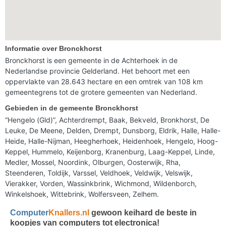
Informatie over Bronckhorst
Bronckhorst is een gemeente in de Achterhoek in de
Nederlandse provincie Gelderland. Het behoort met een
oppervlakte van 28.643 hectare en een omtrek van 108 km
gemeentegrens tot de grotere gemeenten van Nederland.
Gebieden in de gemeente Bronckhorst
“Hengelo (Gld)”, Achterdrempt, Baak, Bekveld, Bronkhorst, De
Leuke, De Meene, Delden, Drempt, Dunsborg, Eldrik, Halle, Halle-
Heide, Halle-Nijman, Heegherhoek, Heidenhoek, Hengelo, Hoog-
Keppel, Hummelo, Keijenborg, Kranenburg, Laag-Keppel, Linde,
Medler, Mossel, Noordink, Olburgen, Oosterwijk, Rha,
Steenderen, Toldijk, Varssel, Veldhoek, Veldwijk, Velswijk,
Vierakker, Vorden, Wassinkbrink, Wichmond, Wildenborch,
Winkelshoek, Wittebrink, Wolfersveen, Zelhem.
Computer
Knallers.nl
gewoon keihard de beste in
koopjes van computers tot electronica!