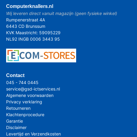
Computer
knallers.nl
Wij leveren direct vanuit magazijn (geen fysieke winkel)
Rumpenerstraat 4A
6443 CD Brunssum
KVK Maastricht: 59095229
NL92 INGB 0006 3443 95
Contact
045 - 744 0445
service@gsd-ictservices.nl
Algemene voorwaarden
Privacy verklaring
Retourneren
Klachtenprocedure
Garantie
Disclaimer
Levertijd en Verzendkosten