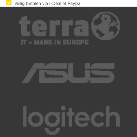
Veilig betalen via I-Deal of Paypal