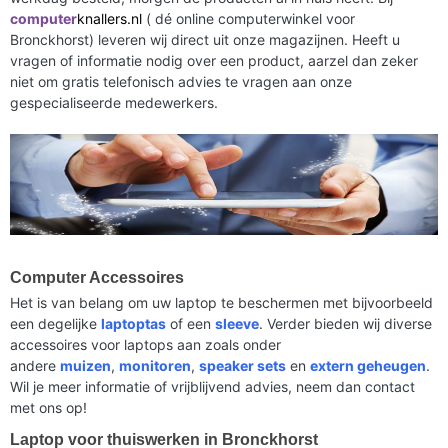
computer
knallers.nl
( dé online computerwinkel voor
Bronckhorst) leveren wij direct uit onze magazijnen. Heeft u
vragen of informatie nodig over een product, aarzel dan zeker
niet om gratis telefonisch advies te vragen aan onze
gespecialiseerde medewerkers.
Computer Accessoires
Het is van belang om uw laptop te beschermen met bijvoorbeeld
een degelijke
laptoptas
of een
sleeve
. Verder bieden wij diverse
accessoires voor laptops aan zoals onder
andere
muizen
,
monitoren
,
speaker sets
en
extern geheugen
.
Wil je meer informatie of vrijblijvend advies, neem dan contact
met ons op!
Laptop voor thuiswerken in Bronckhorst