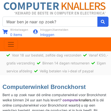
Winkelwagen
Inloggen/Aanmelden
0
items
Inloggen
Voor 18 uur besteld, zelfde dag verzonden
Vanaf €50,-
gratis verzending
Binnen 14 dagen retourneren
Eigen
service afdeling
Veilig betalen via i-deal of paypal
Computerwinkel Bronckhorst
Bent u op zoek naar dé online computerwinkel voor Bronckhorst
welke binnen 24 uur aan huis levert?
computer
knallers.nl
is dé
online computerwinkel voor Bronckhorst waarbij u op een
werkdag besteld, morgen de producten al in huis heeft. Bij