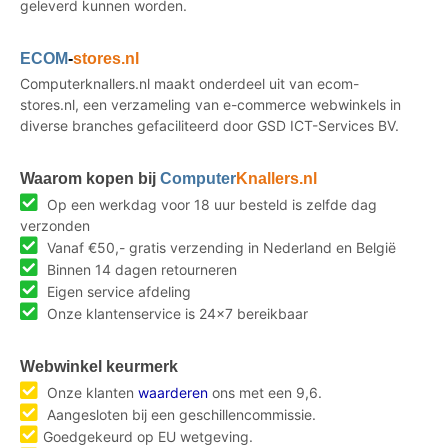
geleverd kunnen worden.
ECOM
-
stores.nl
Computerknallers.nl maakt onderdeel uit van ecom-
stores.nl, een verzameling van e-commerce webwinkels in
diverse branches gefaciliteerd door GSD ICT-Services BV.
Waarom kopen bij
Computer
Knallers.nl
Op een werkdag voor 18 uur besteld is zelfde dag
verzonden
Vanaf €50,- gratis verzending in Nederland en België
Binnen 14 dagen retourneren
Eigen service afdeling
Onze klantenservice is 24x7 bereikbaar
Webwinkel keurmerk
Onze klanten
waarderen
ons met een 9,6.
Aangesloten bij een geschillencommissie.
Goedgekeurd op EU wetgeving.