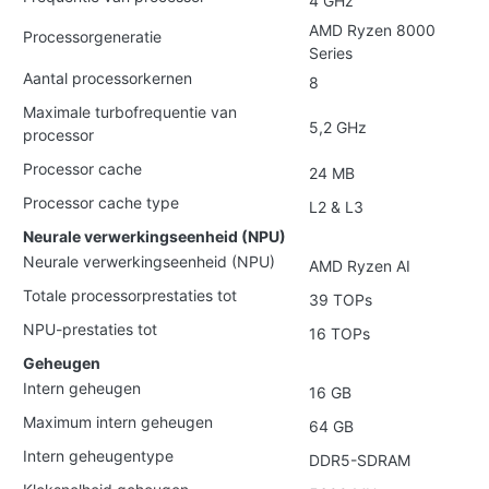
4 GHz
AMD Ryzen 8000
Processorgeneratie
Series
Aantal processorkernen
8
Maximale turbofrequentie van
5,2 GHz
processor
Processor cache
24 MB
Processor cache type
L2 & L3
Neurale verwerkingseenheid (NPU)
Neurale verwerkingseenheid (NPU)
AMD Ryzen AI
Totale processorprestaties tot
39 TOPs
NPU-prestaties tot
16 TOPs
Geheugen
Intern geheugen
16 GB
Maximum intern geheugen
64 GB
Intern geheugentype
DDR5-SDRAM