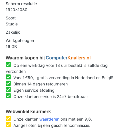
Scherm resolutie
1920x1080
Soort
Studie
Zakelijk
Werkgeheugen
16 GB
Waarom kopen bij
Computer
Knallers.nl
Op een werkdag voor 18 uur besteld is zelfde dag
verzonden
Vanaf €50,- gratis verzending in Nederland en België
Binnen 14 dagen retourneren
Eigen service afdeling
Onze klantenservice is 24x7 bereikbaar
Webwinkel keurmerk
Onze klanten
waarderen
ons met een 9,6.
Aangesloten bij een geschillencommissie.