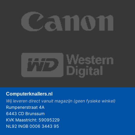
Computer
knallers.nl
Wij leveren direct vanuit magazijn (geen fysieke winkel)
Rumpenerstraat 4A
6443 CD Brunssum
KVK Maastricht: 59095229
NL92 INGB 0006 3443 95