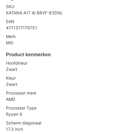
SKU
KATANA A17 AI B8VF-835NL
EAN
4711377179751
Merk
MSI
Product kenmerken
Hoofdkleur
Zwart
Kleur
Zwart
Processor merk
AMD
Processor Type
Ryzen 9
Scherm diagonaal
17.3 inch