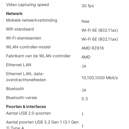
Video capturing speed
30 fps
Netwerk
Mobiele netwerkverbinding
Nee
Wifi-standaard
Wi-Fi 6E (802.11ax)
Wi-Fi-standaarden
Wi-Fi 6E (802.11ax)
WLAN-controller-model
AMD RZ616
Fabrikant van de WLAN-controller
AMD
Ethernet LAN
Ja
Ethernet LAN, data-
10,100,1000 Mbit/s
overdrachtsnelheden
Bluetooth
Ja
Bluetooth-versie
5.3
Poorten & interfaces
Aantal USB 2.0-poorten
1
Aantal poorten USB 3.2 Gen 1 (3.1 Gen
1
1) Type A