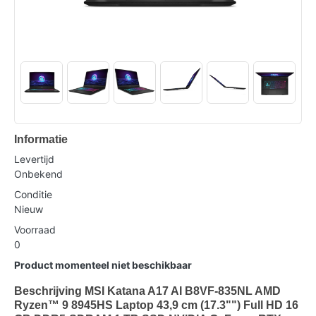
Informatie
Levertijd
Onbekend
Conditie
Nieuw
Voorraad
0
Product momenteel niet beschikbaar
Beschrijving MSI Katana A17 AI B8VF-835NL AMD
Ryzen™ 9 8945HS Laptop 43,9 cm (17.3"") Full HD 16