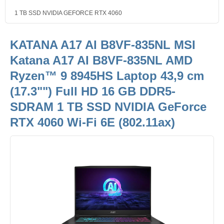
1 TB SSD NVIDIA GEFORCE RTX 4060
KATANA A17 AI B8VF-835NL MSI
Katana A17 AI B8VF-835NL AMD
Ryzen™ 9 8945HS Laptop 43,9 cm
(17.3"") Full HD 16 GB DDR5-
SDRAM 1 TB SSD NVIDIA GeForce
RTX 4060 Wi-Fi 6E (802.11ax)