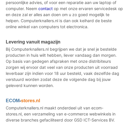
persoonlijke advies, of voor een reparatie aan uw laptop of
computer. Neem
contact
op met onze ervaren servicedesk op
en deze zal er alles aan doen om u zo goed mogelijk te
helpen. Computerknallers.nl is dan ook keihard de beste
online winkel van computers tot electronica.
Levering vanuit magazijn
Bij Computerknallers.nl begrijpen we dat je snel je bestelde
producten in huis wilt hebben, liever vandaag dan morgen.
Op basis van gedegen afspraken met onze distribiteurs
zorgen wij ervoor dat veel van onze producten uit voorraad
leverbaar zijn indien voor 18 uur besteld, vaak dezelfde dag
verstuurd worden zodat deze de volgende dag bij jouw
geleverd kunnen worden.
ECOM
-
stores.nl
Computerknallers.nl maakt onderdeel uit van ecom-
stores.nl, een verzameling van e-commerce webwinkels in
diverse branches gefaciliteerd door GSD ICT-Services BV.