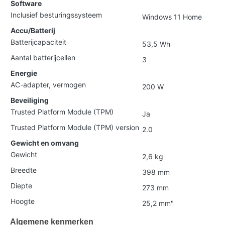
Software
Inclusief besturingssysteem
Windows 11 Home
Accu/Batterij
Batterijcapaciteit
53,5 Wh
Aantal batterijcellen
3
Energie
AC-adapter, vermogen
200 W
Beveiliging
Trusted Platform Module (TPM)
Ja
Trusted Platform Module (TPM) version
2.0
Gewicht en omvang
Gewicht
2,6 kg
Breedte
398 mm
Diepte
273 mm
Hoogte
25,2 mm"
Algemene kenmerken