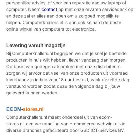
persoonlijke advies, of voor een reparatie aan uw laptop of
computer. Neem
contact
op met onze ervaren servicedesk op
en deze zal er alles aan doen om u zo goed mogelijk te
helpen. Computerknallers.nl is dan ook keihard de beste
online winkel van computers tot electronica.
Levering vanuit magazijn
Bij Computerknallers.nl begrijpen we dat je snel je bestelde
producten in huis wilt hebben, liever vandaag dan morgen.
Op basis van gedegen afspraken met onze distribiteurs
zorgen wij ervoor dat veel van onze producten uit voorraad
leverbaar zijn indien voor 18 uur besteld, vaak dezelfde dag
verstuurd worden zodat deze de volgende dag bij jouw
geleverd kunnen worden.
ECOM
-
stores.nl
Computerknallers.nl maakt onderdeel uit van ecom-
stores.nl, een verzameling van e-commerce webwinkels in
diverse branches gefaciliteerd door GSD ICT-Services BV.