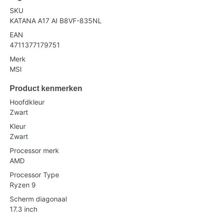
SKU
KATANA A17 AI B8VF-835NL
EAN
4711377179751
Merk
MSI
Product kenmerken
Hoofdkleur
Zwart
Kleur
Zwart
Processor merk
AMD
Processor Type
Ryzen 9
Scherm diagonaal
17.3 inch