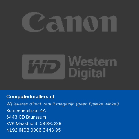
Computer
knallers.nl
Wij leveren direct vanuit magazijn (geen fysieke winkel)
Rumpenerstraat 4A
6443 CD Brunssum
KVK Maastricht: 59095229
NL92 INGB 0006 3443 95