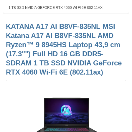
1 TB SSD NVIDIA GEFORCE RTX 4060 WI FI 6E 802 11AX
KATANA A17 AI B8VF-835NL MSI
Katana A17 AI B8VF-835NL AMD
Ryzen™ 9 8945HS Laptop 43,9 cm
(17.3"") Full HD 16 GB DDR5-
SDRAM 1 TB SSD NVIDIA GeForce
RTX 4060 Wi-Fi 6E (802.11ax)