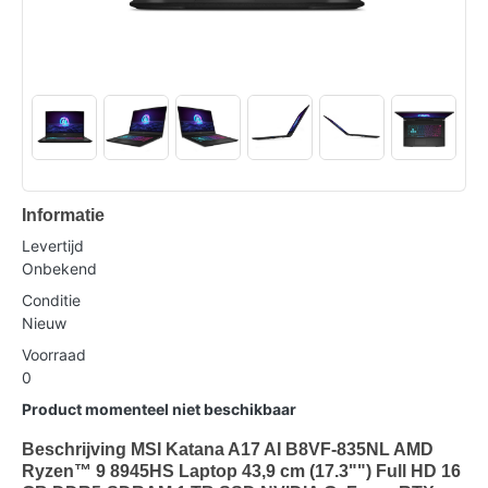
Informatie
Levertijd
Onbekend
Conditie
Nieuw
Voorraad
0
Product momenteel niet beschikbaar
Beschrijving MSI Katana A17 AI B8VF-835NL AMD
Ryzen™ 9 8945HS Laptop 43,9 cm (17.3"") Full HD 16