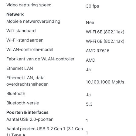
Video capturing speed
30 fps
Netwerk
Mobiele netwerkverbinding
Nee
Wifi-standaard
Wi-Fi 6E (802.11ax)
Wi-Fi-standaarden
Wi-Fi 6E (802.11ax)
WLAN-controller-model
AMD RZ616
Fabrikant van de WLAN-controller
AMD
Ethernet LAN
Ja
Ethernet LAN, data-
10,100,1000 Mbit/s
overdrachtsnelheden
Bluetooth
Ja
Bluetooth-versie
5.3
Poorten & interfaces
Aantal USB 2.0-poorten
1
Aantal poorten USB 3.2 Gen 1 (3.1 Gen
1
1) Type A