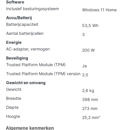
Software
Inclusief besturingssysteem
Windows 11 Home
Accu/Batterij
Batterijcapaciteit
53,5 Wh
Aantal batterijcellen
3
Energie
AC-adapter, vermogen
200 W
Beveiliging
Trusted Platform Module (TPM)
Ja
Trusted Platform Module (TPM) version
2.0
Gewicht en omvang
Gewicht
2,6 kg
Breedte
398 mm
Diepte
273 mm
Hoogte
25,2 mm"
Algemene kenmerken