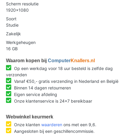
Scherm resolutie
1920x1080
Soort
Studie
Zakelijk
Werkgeheugen
16 GB
Waarom kopen bij
Computer
Knallers.nl
Op een werkdag voor 18 uur besteld is zelfde dag
verzonden
Vanaf €50,- gratis verzending in Nederland en België
Binnen 14 dagen retourneren
Eigen service afdeling
Onze klantenservice is 24x7 bereikbaar
Webwinkel keurmerk
Onze klanten
waarderen
ons met een 9,6.
Aangesloten bij een geschillencommissie.