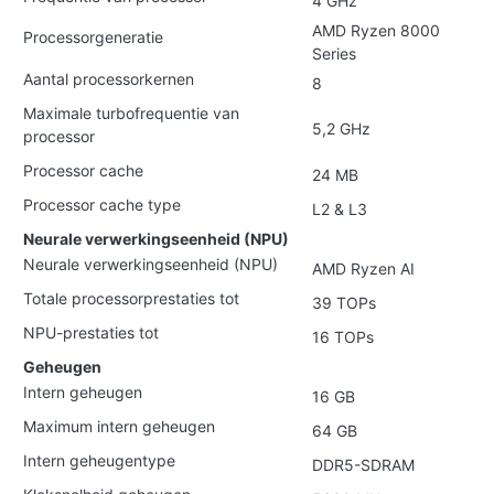
4 GHz
AMD Ryzen 8000
Processorgeneratie
Series
Aantal processorkernen
8
Maximale turbofrequentie van
5,2 GHz
processor
Processor cache
24 MB
Processor cache type
L2 & L3
Neurale verwerkingseenheid (NPU)
Neurale verwerkingseenheid (NPU)
AMD Ryzen AI
Totale processorprestaties tot
39 TOPs
NPU-prestaties tot
16 TOPs
Geheugen
Intern geheugen
16 GB
Maximum intern geheugen
64 GB
Intern geheugentype
DDR5-SDRAM