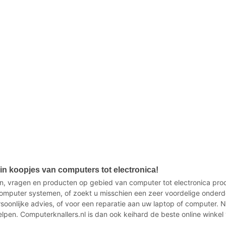
n koopjes van computers tot electronica!
n, vragen en producten op gebied van computer tot electronica produ
mputer systemen, of zoekt u misschien een zeer voordelige onderd
ersoonlijke advies, of voor een reparatie aan uw laptop of computer.
elpen. Computerknallers.nl is dan ook keihard de beste online winkel