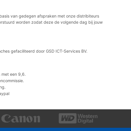
p basis van gedegen afspraken met onze distribiteurs
 verstuurd worden zodat deze de volgende dag bij jouw
ches gefaciliteerd door GSD ICT-Services BV.
 met een 9,6.
lencommissie.
ng.
Paypal