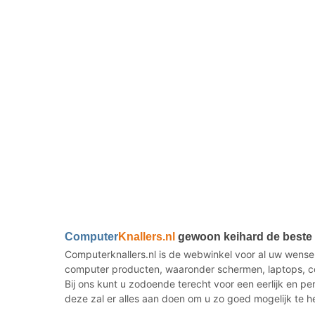
Computer
Knallers.nl
gewoon keihard de beste i
Computerknallers.nl is de webwinkel voor al uw wense
computer producten, waaronder schermen, laptops, co
Bij ons kunt u zodoende terecht voor een eerlijk en p
deze zal er alles aan doen om u zo goed mogelijk te h