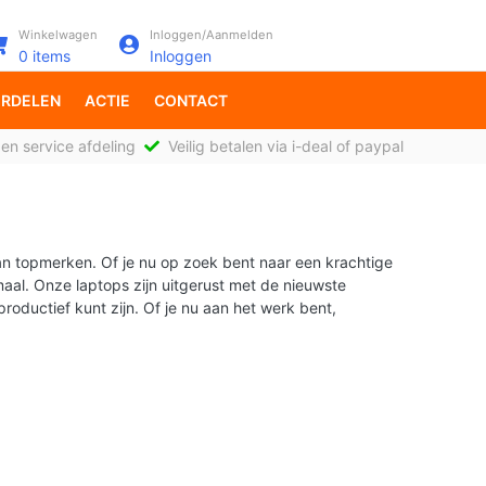
Winkelwagen
Inloggen/Aanmelden
0
items
Inloggen
RDELEN
ACTIE
CONTACT
en service afdeling
Veilig betalen via i-deal of paypal
an topmerken. Of je nu op zoek bent naar een krachtige
aal. Onze laptops zijn uitgerust met de nieuwste
roductief kunt zijn. Of je nu aan het werk bent,