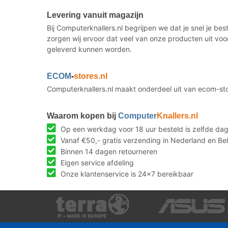
Levering vanuit magazijn
Bij Computerknallers.nl begrijpen we dat je snel je b
zorgen wij ervoor dat veel van onze producten uit voo
geleverd kunnen worden.
ECOM
-
stores.nl
Computerknallers.nl maakt onderdeel uit van ecom-st
Waarom kopen bij
Computer
Knallers.nl
Op een werkdag voor 18 uur besteld is zelfde da
Vanaf €50,- gratis verzending in Nederland en Bel
Binnen 14 dagen retourneren
Eigen service afdeling
Onze klantenservice is 24x7 bereikbaar