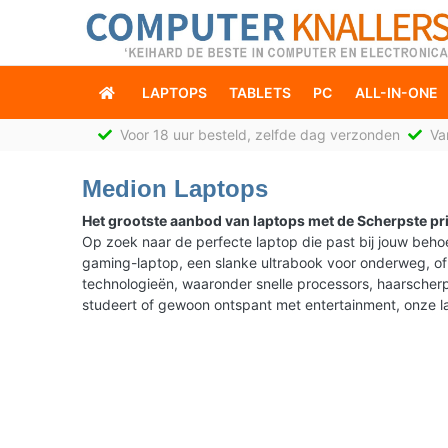
LAPTOPS
TABLETS
PC
ALL-IN-ONE
Voor 18 uur besteld, zelfde dag verzonden
Van
Medion Laptops
Het grootste aanbod van laptops met de Scherpste pri
Op zoek naar de perfecte laptop die past bij jouw beh
gaming-laptop, een slanke ultrabook voor onderweg, of 
technologieën, waaronder snelle processors, haarscherpe 
studeert of gewoon ontspant met entertainment, onze l