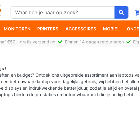
MONITOREN
PRINTERS
ACCESSOIRES
MOBIEL
ONDE
af €50,- gratis verzending
Binnen 14 dagen retourneren
Eig
js !
oeften en budget? Ontdek ons uitgebreide assortiment aan laptops v
een betrouwbare laptop voor dagelijks gebruik, wij hebben het allem
displays en indrukwekkende batterijduur, zodat je altijd en overal p
aptops bieden de prestaties en betrouwbaarheid die je nodig hebt.