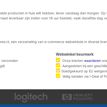
estelde producten in huis wilt hebben, liever vandaag dan morgen. O
rraad leverbaar zijn indien voor 18 uur besteld, vaak dezelfde dag
ores.nl, een verzameling van e-commerce webwinkels in diverse bran
Webwinkel keurmerk
g verzonden
Onze klanten
waarderen
ons
gië
Aangesloten bij een geschil
Goedgekeurd op EU wetgevi
Veilig betalen via I-Deal of 