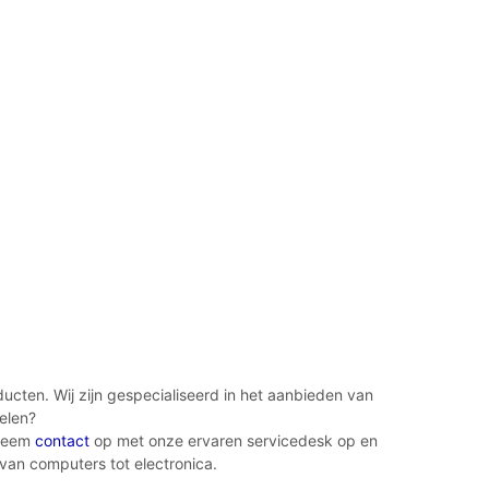
cten. Wij zijn gespecialiseerd in het aanbieden van
elen?
 Neem
contact
op met onze ervaren servicedesk op en
 van computers tot electronica.